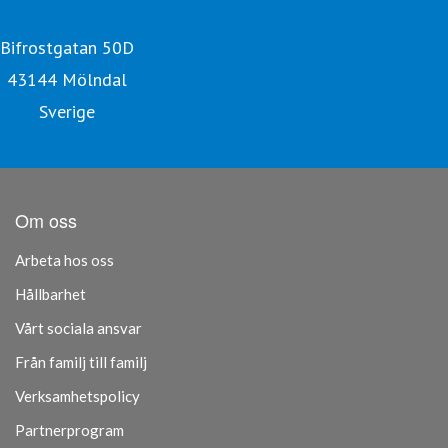
Bifrostgatan 50D
43144 Mölndal
Sverige