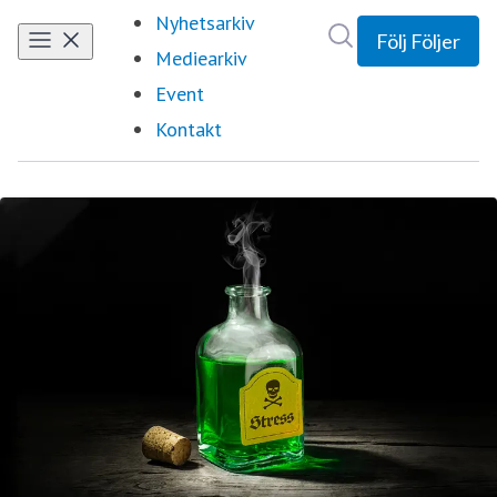
Nyhetsarkiv
Sök i nyhetsrumm
Följ
Följer
Mediearkiv
Event
Kontakt