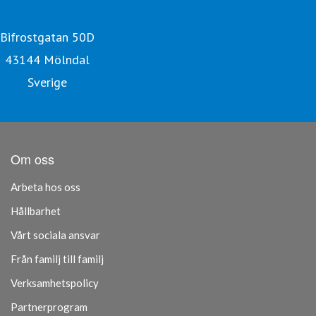
Bifrostgatan 50D
43144 Mölndal
Sverige