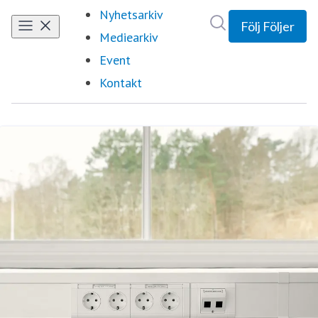
Nyhetsarkiv
Sök i nyhetsrumm
Följ
Följer
Mediearkiv
Event
Kontakt