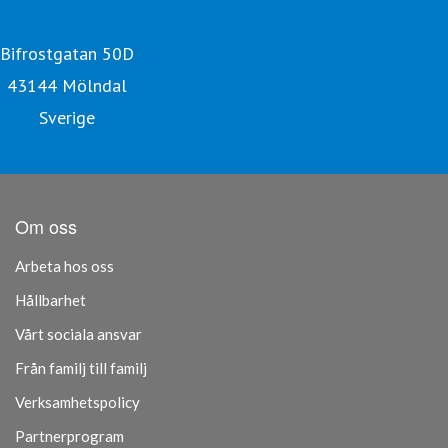
Bifrostgatan 50D
43144 Mölndal
Sverige