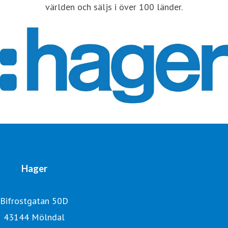
världen och säljs i över 100 länder.
Hager
Bifrostgatan 50D
43144 Mölndal