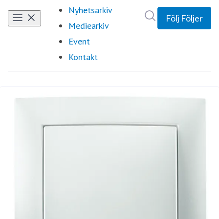
Nyhetsarkiv
Sök i nyhetsrumm
Följ
Följer
Mediearkiv
Event
Kontakt