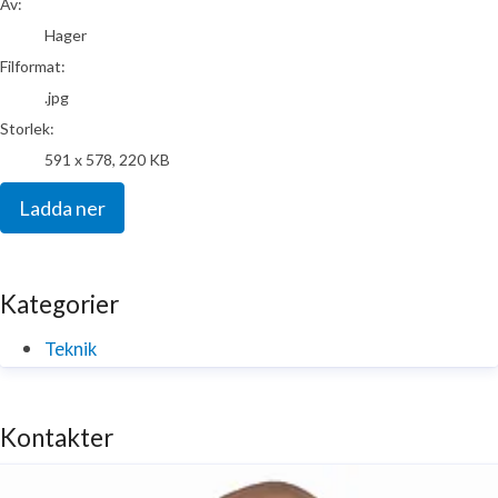
Av:
Hager
Filformat:
.jpg
Storlek:
591 x 578, 220 KB
Ladda ner
Kategorier
Teknik
Kontakter