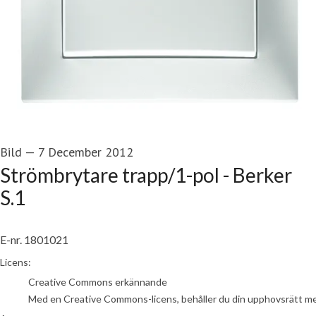
Bild
—
7 December 2012
Strömbrytare trapp/1-pol - Berker
S.1
E-nr. 1801021
Hager
Licens:
Creative Commons erkännande
Med en Creative Commons-licens, behåller du din upphovsrätt men t