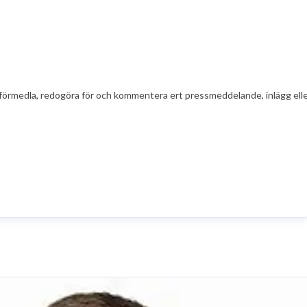
t att förmedla, redogöra för och kommentera ert pressmeddelande, inlägg el