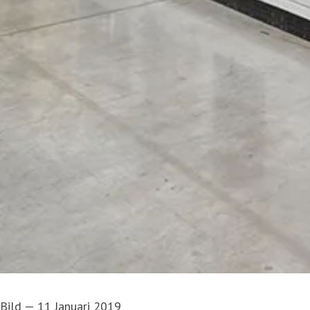
Bild
—
11 Januari 2019