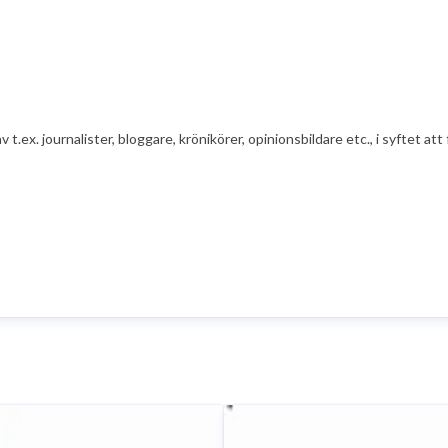
av t.ex. journalister, bloggare, krönikörer, opinionsbildare etc., i syfte