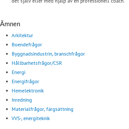
det själv eller med hjälp av en professionell coach.
Ämnen
Arkitektur
Boendefrågor
Byggnadsindustrin, branschfrågor
Hållbarhetsfrågor/CSR
Energi
Energifrågor
Hemelektronik
Inredning
Materialfrågor, färgsättning
VVS-, energiteknik