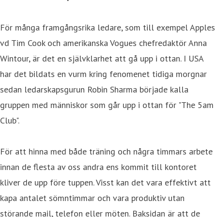
För många framgångsrika ledare, som till exempel Apples
vd Tim Cook och amerikanska Vogues chefredaktör Anna
Wintour, är det en självklarhet att gå upp i ottan. I USA
har det bildats en vurm kring fenomenet tidiga morgnar
sedan ledarskapsgurun Robin Sharma började kalla
gruppen med människor som går upp i ottan för "The 5am
Club".
För att hinna med både träning och några timmars arbete
innan de flesta av oss andra ens kommit till kontoret
kliver de upp före tuppen. Visst kan det vara effektivt att
kapa antalet sömntimmar och vara produktiv utan
störande mail, telefon eller möten. Baksidan är att de