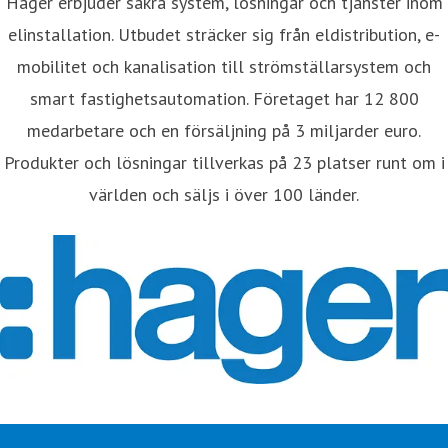
Hager erbjuder säkra system, lösningar och tjänster inom
elinstallation. Utbudet sträcker sig från eldistribution, e-
mobilitet och kanalisation till strömställarsystem och
smart fastighetsautomation. Företaget har 12 800
medarbetare och en försäljning på 3 miljarder euro.
Produkter och lösningar tillverkas på 23 platser runt om i
världen och säljs i över 100 länder.