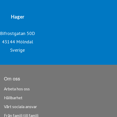
Hager
Bifrostgatan 50D
43144 Mölndal
Sverige