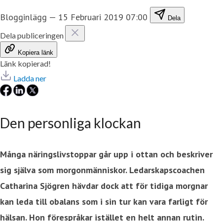
Blogginlägg
—
15 Februari 2019 07:00
Dela
Dela publiceringen
Kopiera länk
Länk kopierad!
Ladda ner
Den personliga klockan
Många näringslivstoppar går upp i ottan och beskriver
sig själva som morgonmänniskor. Ledarskapscoachen
Catharina Sjögren hävdar dock att för tidiga morgnar
kan leda till obalans som i sin tur kan vara farligt för
hälsan. Hon förespråkar istället en helt annan rutin.