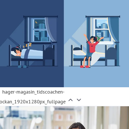
hager-magasin_tidscoachen-
lockan_1920x1280px_fullpage