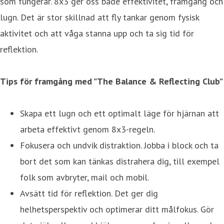
som fungerar. 8x3 ger oss både effektivitet, framgång och
lugn. Det är stor skillnad att fly tankar genom fysisk
aktivitet och att våga stanna upp och ta sig tid för
reflektion.
Tips för framgång med ”The Balance & Reflecting Club”
Skapa ett lugn och ett optimalt läge för hjärnan att
arbeta effektivt genom 8x3-regeln.
Fokusera och undvik distraktion. Jobba i block och ta
bort det som kan tänkas distrahera dig, till exempel
folk som avbryter, mail och mobil.
Avsätt tid för reflektion. Det ger dig
helhetsperspektiv och optimerar ditt målfokus. Gör