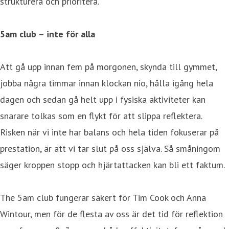
strukturera och prioritera.
5am club – inte för alla
Att gå upp innan fem på morgonen, skynda till gymmet,
jobba några timmar innan klockan nio, hålla igång hela
dagen och sedan gå helt upp i fysiska aktiviteter kan
snarare tolkas som en flykt för att slippa reflektera.
Risken när vi inte har balans och hela tiden fokuserar på
prestation, är att vi tar slut på oss själva. Så småningom
säger kroppen stopp och hjärtattacken kan bli ett faktum.
The 5am club fungerar säkert för Tim Cook och Anna
Wintour, men för de flesta av oss är det tid för reflektion