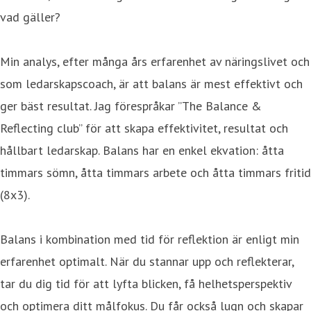
vad gäller?
Min analys, efter många års erfarenhet av näringslivet och
som ledarskapscoach, är att balans är mest effektivt och
ger bäst resultat. Jag förespråkar ”The Balance &
Reflecting club” för att skapa effektivitet, resultat och
hållbart ledarskap. Balans har en enkel ekvation: åtta
timmars sömn, åtta timmars arbete och åtta timmars fritid
(8x3).
Balans i kombination med tid för reflektion är enligt min
erfarenhet optimalt. När du stannar upp och reflekterar,
tar du dig tid för att lyfta blicken, få helhetsperspektiv
och optimera ditt målfokus. Du får också lugn och skapar