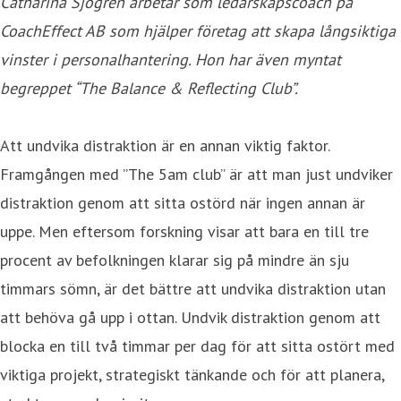
Catharina Sjögren arbetar som ledarskapscoach på
CoachEffect AB som hjälper företag att skapa långsiktiga
vinster i personalhantering. Hon har även myntat
begreppet “The Balance & Reflecting Club”.
Att undvika distraktion är en annan viktig faktor.
Framgången med ”The 5am club” är att man just undviker
distraktion genom att sitta ostörd när ingen annan är
uppe. Men eftersom forskning visar att bara en till tre
procent av befolkningen klarar sig på mindre än sju
timmars sömn, är det bättre att undvika distraktion utan
att behöva gå upp i ottan. Undvik distraktion genom att
blocka en till två timmar per dag för att sitta ostört med
viktiga projekt, strategiskt tänkande och för att planera,