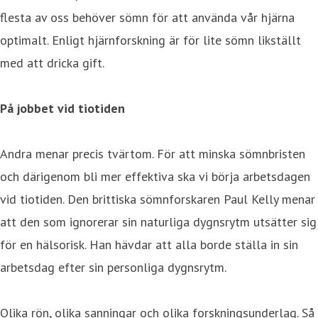
flesta av oss behöver sömn för att använda vår hjärna
optimalt. Enligt hjärnforskning är för lite sömn likställt
med att dricka gift.
På jobbet vid tiotiden
Andra menar precis tvärtom. För att minska sömnbristen
och därigenom bli mer effektiva ska vi börja arbetsdagen
vid tiotiden. Den brittiska sömnforskaren Paul Kelly menar
att den som ignorerar sin naturliga dygnsrytm utsätter sig
för en hälsorisk. Han hävdar att alla borde ställa in sin
arbetsdag efter sin personliga dygnsrytm.
Olika rön, olika sanningar och olika forskningsunderlag. Så