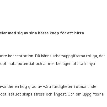
lar med sig av sina bästa knep för att hitta
ndre koncentration. Då känns arbetsuppgifterna roliga, det
n optimala potential och är mer benägen att ta in nya
 använder en hög grad av våra färdigheter i utmanande
n det istället skapa stress och ångest. Och om uppgifterna