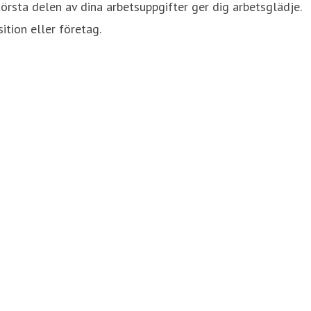
törsta delen av dina arbetsuppgifter ger dig arbetsglädje.
tion eller företag.