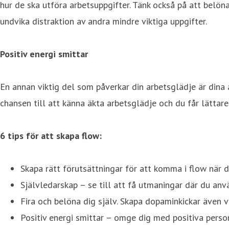
hur de ska utföra arbetsuppgifter. Tänk också på att belöna
undvika distraktion av andra mindre viktiga uppgifter.
Positiv energi smittar
En annan viktig del som påverkar din arbetsglädje är dina a
chansen till att känna äkta arbetsglädje och du får lättare
6 tips för att skapa flow:
Skapa rätt förutsättningar för att komma i flow när d
Självledarskap – se till att få utmaningar där du an
Fira och belöna dig själv. Skapa dopaminkickar även v
Positiv energi smittar – omge dig med positiva person