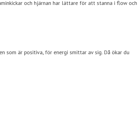
aminkickar och hjärnan har lättare för att stanna i flow och
n som är positiva, för energi smittar av sig. Då ökar du