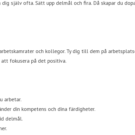
 dig själv ofta. Sätt upp delmål och fira. Då skapar du dop
rbetskamrater och kollegor. Ty dig till dem på arbetsplatse
 att fokusera på det positiva.
u arbetar.
vänder din kompetens och dina färdigheter.
id delmål.
er.