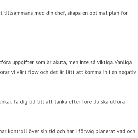
mt tillsammans med din chef, skapa en optimal plan för
föra uppgifter som är akuta, men inte så viktiga. Vanliga
lorar vi vårt flow och det är lätt att komma in i en negativ
kar. Ta dig tid till att tänka efter före du ska utföra
har kontroll över sin tid och har i förväg planerat vad och