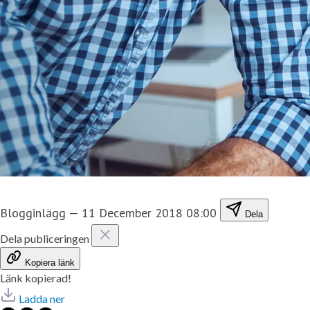
Blogginlägg
—
11 December 2018 08:00
Dela
Dela publiceringen
Kopiera länk
Länk kopierad!
Ladda ner