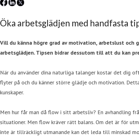
Öka arbetsglädjen med handfasta ti
Vill du känna högre grad av motivation, arbetslust och 
arbetsglädjen. Tipsen bidrar dessutom till att du kan pr
När du använder dina naturliga talanger kostar det dig ofta
flyter på och du känner större glädje och motivation. Dett
kunskaper.
Men hur får man då flow i sitt arbetsliv? En avhandling fr
situationer. Men flow kräver rätt balans. Om det är för ut
inte är tillräckligt utmanande kan det leda till minskad mo