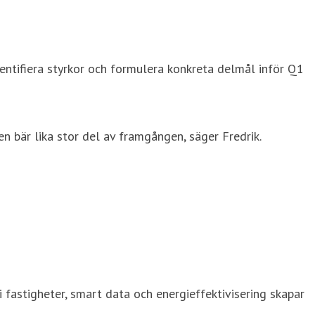
dentifiera styrkor och formulera konkreta delmål inför Q1
en bär lika stor del av framgången, säger Fredrik.
 i fastigheter, smart data och energieffektivisering skapar