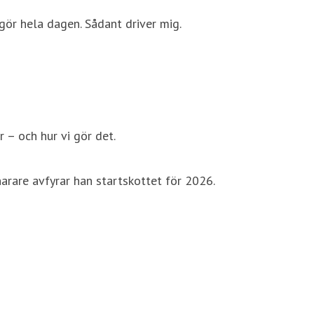
ör hela dagen. Sådant driver mig.
r – och hur vi gör det.
narare avfyrar han startskottet för 2026.