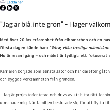
Ladda ner
”Jag är blå, inte grön” – Hager välko
Med över 20 års erfarenhet från elbranschen och en pass
första dagen kände han:
”Wow, vilka trevliga människor. 
Nu är resan igång – och målet är tydligt: ett fokuserat 
Karriären började som elinstallatör och har därefter gått 
och byggde verksamheten från grunden.
– Jag är projektorienterad och drivs av att hitta rätt lösni
utmanade mig. När familjen beslutade sig för att flytta ti