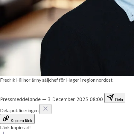
Fredrik Hillnor är ny säljchef för Hager i region nordost.
Pressmeddelande
—
3 December 2025 08:00
Dela
Dela publiceringen
Kopiera länk
Länk kopierad!