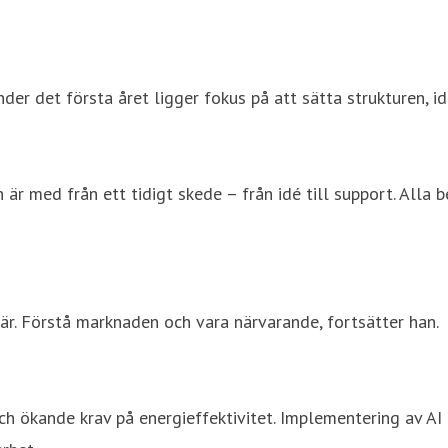
der det första året ligger fokus på att sätta strukturen, i
är med från ett tidigt skede – från idé till support. Alla b
ffär. Förstå marknaden och vara närvarande, fortsätter han.
 och ökande krav på energieffektivitet. Implementering av AI