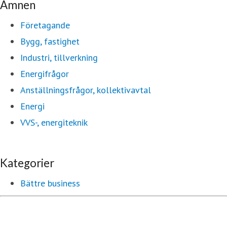
Ämnen
Företagande
Bygg, fastighet
Industri, tillverkning
Energifrågor
Anställningsfrågor, kollektivavtal
Energi
VVS-, energiteknik
Kategorier
Bättre business