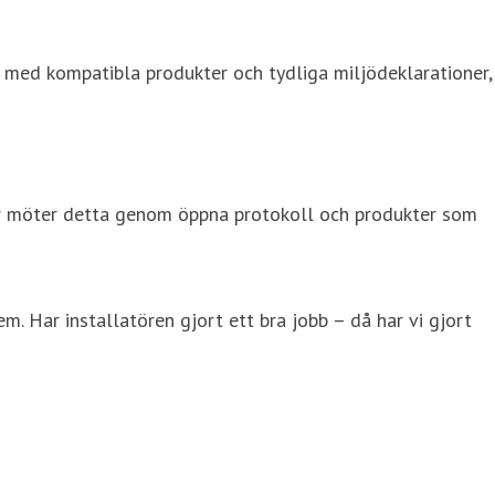
t med kompatibla produkter och tydliga miljödeklarationer,
ger möter detta genom öppna protokoll och produkter som
m. Har installatören gjort ett bra jobb – då har vi gjort