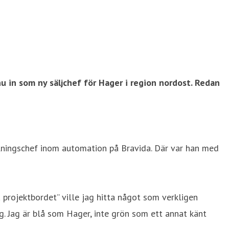
u in som ny säljchef för Hager i region nordost. Redan
delningschef inom automation på Bravida. Där var han med
a projektbordet” ville jag hitta något som verkligen
g. Jag är blå som Hager, inte grön som ett annat känt