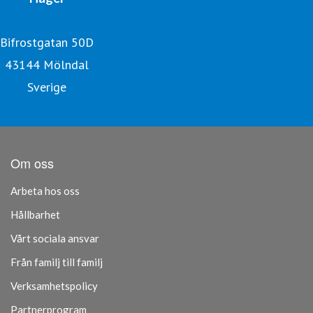
Bifrostgatan 50D
43144 Mölndal
Sverige