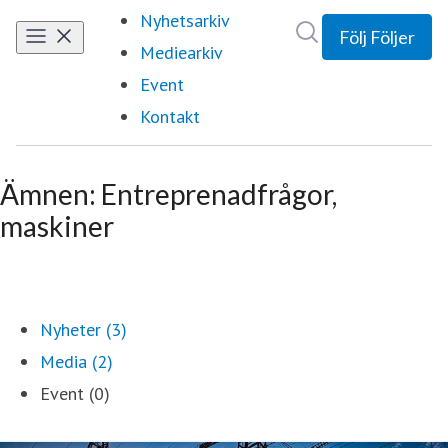
Nyhetsarkiv
Sök i nyhetsrumm
Följ
Följer
Mediearkiv
Event
Kontakt
Ämnen: Entreprenadfrågor,
maskiner
Nyheter (3)
Media (2)
Event (0)