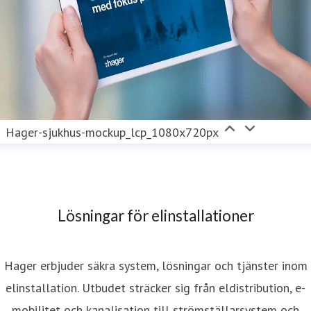
Hager-sjukhus-mockup_lcp_1080x720px
Lösningar för elinstallationer
Hager erbjuder säkra system, lösningar och tjänster inom
elinstallation. Utbudet sträcker sig från eldistribution, e-
mobilitet och kanalisation till strömställarsystem och