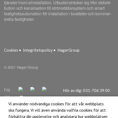
Vi använder nödvändiga cookies för att vår webbplats
ska fungera. Vi vill även använda valfria cookies för att
förbättra din upplevelse och analysera hur webbplatsen