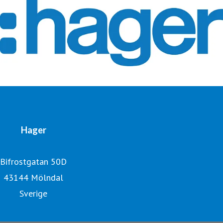
Hager
Bifrostgatan 50D
43144 Mölndal
Sverige