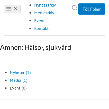
Nyhetsarkiv
Sök i nyhetsrumm
Följ
Följer
Mediearkiv
Event
Kontakt
Ämnen: Hälso-, sjukvård
Nyheter (1)
Media (1)
Event (0)