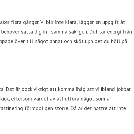
r flera gånger. Vi blir inte klara, lägger en uppgift åt
u behöver sätta dig in i samma sak igen. Det tar energi från
pade över till något annat och sköt upp det du höll på
sta. Det är dock viktigt att komma ihåg att vi ibland jobbar
a kick, eftersom värdet av att utföra något som är
stinering förmodligen större. Då är det bättre att inte