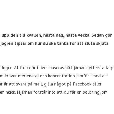
 upp den till kvällen, nästa dag, nästa vecka. Sedan gör
Sjögren tipsar om hur du ska tänka för att sluta skjuta
ingen. Allt du gör i livet baseras på hjärnans yttersta lag:
 som kräver mer energi och koncentration jämfört med att
 är att svara på mail, gilla något på Facebook eller
inkick. Hjärnan förstår inte att du får en belöning, om