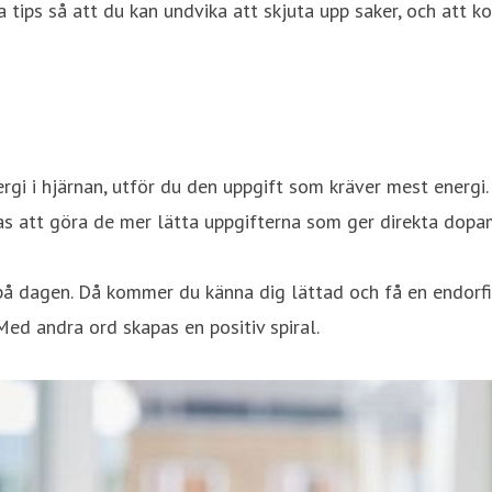
 tips så att du kan undvika att skjuta upp saker, och att 
gi i hjärnan, utför du den uppgift som kräver mest energi.
tas att göra de mer lätta uppgifterna som ger direkta dopam
å dagen. Då kommer du känna dig lättad och få en endorfinki
 Med andra ord skapas en positiv spiral.