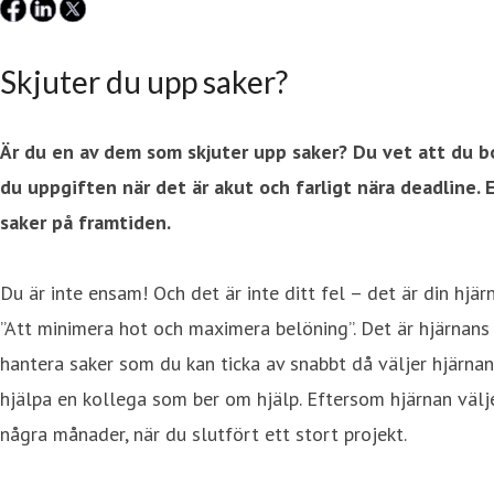
Skjuter du upp saker?
Är du en av dem som skjuter upp saker? Du vet att du bor
du uppgiften när det är akut och farligt nära deadline. E
saker på framtiden.
Du är inte ensam! Och det är inte ditt fel – det är din hjär
”Att minimera hot och maximera belöning”. Det är hjärnans 
hantera saker som du kan ticka av snabbt då väljer hjärna
hjälpa en kollega som ber om hjälp. Eftersom hjärnan välj
några månader, när du slutfört ett stort projekt.