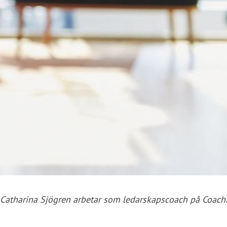
Catharina Sjögren arbetar som ledarskapscoach på CoachEf