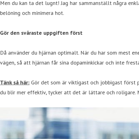
Men du kan ta det lugnt! Jag har sammanställt några enkla
belöning och minimera hot.
Gör den svåraste uppgiften först
Då använder du hjärnan optimalt. När du har som mest ener
vägen, så att hjärnan får sina dopaminkickar och inte fres
Tänk så här:
Gör det som är viktigast och jobbigast först p
du blir mer effektiv, tycker att det är lättare och roligare.