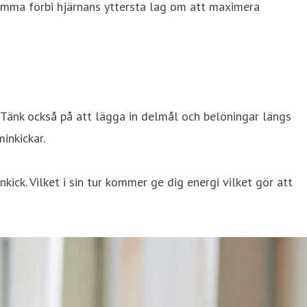
komma förbi hjärnans yttersta lag om att maximera
 Tänk också på att lägga in delmål och belöningar längs
inkickar.
ck. Vilket i sin tur kommer ge dig energi vilket gör att