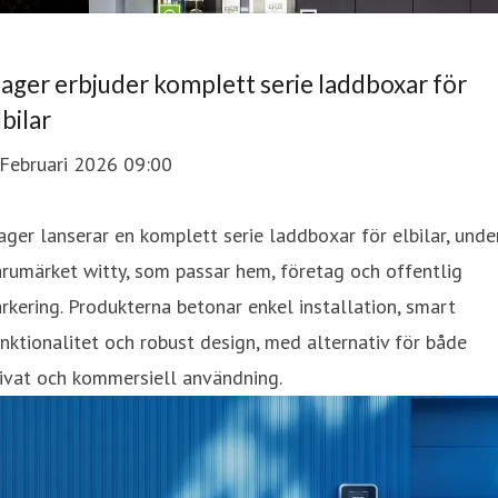
ager erbjuder komplett serie laddboxar för
lbilar
 Februari 2026 09:00
ger lanserar en komplett serie laddboxar för elbilar, unde
rumärket witty, som passar hem, företag och offentlig
rkering. Produkterna betonar enkel installation, smart
nktionalitet och robust design, med alternativ för både
ivat och kommersiell användning.