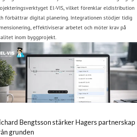
ojekteringsverktyget El-VIS, vilket förenklar eldistribution
h förbättrar digital planering. Integrationen stödjer tidig
mensionering, effektiviserar arbetet och möter krav på
alitet inom byggprojekt.
ichard Bengtsson stärker Hagers partnerskap
rån grunden