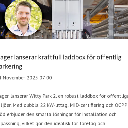
ager lanserar kraftfull laddbox för offentlig
arkering
4 November 2025 07:00
ger lanserar Witty Park 2, en robust laddbox för offentlig
ljöer. Med dubbla 22 kW-uttag, MID-certifiering och OCPP
öd erbjuder den smarta lösningar för installation och
passning, vilket gör den idealisk för företag och