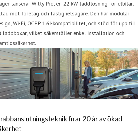
ger lanserar Witty Pro, en 22 kW laddlösning för elbilar,
ktad mot företag och fastighetsägare. Den har modulär
sign, Wi-Fi, OCPP 1.6J-kompatibilitet, och stöd för upp till
 laddboxar, vilket säkerställer enkel installation och
amtidssäkerhet.
nabbanslutningsteknik firar 20 år av ökad
äkerhet