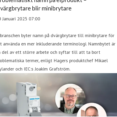
värgbrytare blir minibrytare
0 Januari 2025 07:00
branschen byter namn på dvärgbrytare till minibrytare för
tt använda en mer inkluderande terminologi. Namnbytet är
 del av ett större arbete och syftar till att ta bort
oblematiska termer, enligt Hagers produktchef Mikael
lander och IEC:s Joakim Grafström.