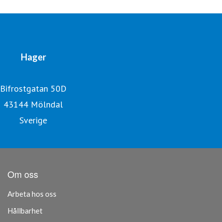
Hager
Bifrostgatan 50D
43144 Mölndal
Sverige