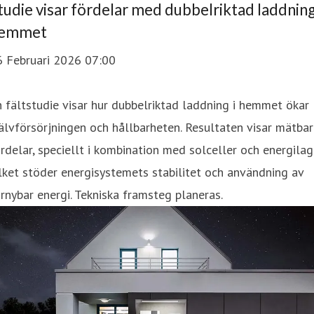
tudie visar fördelar med dubbelriktad laddning
emmet
6 Februari 2026 07:00
 fältstudie visar hur dubbelriktad laddning i hemmet ökar
älvförsörjningen och hållbarheten. Resultaten visar mätba
rdelar, speciellt i kombination med solceller och energilag
lket stöder energisystemets stabilitet och användning av
rnybar energi. Tekniska framsteg planeras.