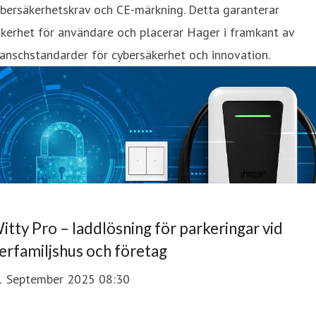
bersäkerhetskrav och CE-märkning. Detta garanterar
kerhet för användare och placerar Hager i framkant av
anschstandarder för cybersäkerhet och innovation.
itty Pro – laddlösning för parkeringar vid
lerfamiljshus och företag
1 September 2025 08:30