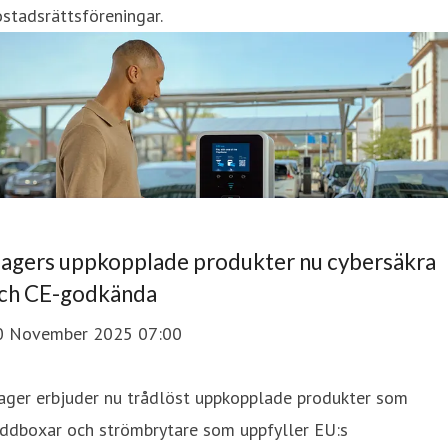
stadsrättsföreningar.
agers uppkopplade produkter nu cybersäkra
ch CE-godkända
0 November 2025 07:00
ager erbjuder nu trådlöst uppkopplade produkter som
addboxar och strömbrytare som uppfyller EU:s